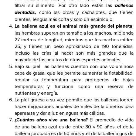
filtrar su alimento. Por otro lado están las
ballenas
dentadas,
como las orcas y cachalotes, que tienen
dientes, lengua más corta y solo un espiráculo.
La ballena azul es el animal más grande del planeta
,
las hembras superan en tamaño a los machos, midiendo
27 metros de longitud, mientras que los machos miden
25, y tienen un peso aproximado de 190 toneladas,
incluso las crías al nacer son más grandes que la
mayoría de los adultos de otras especies animales.
Bajo su piel, las ballenas cuentan con una voluminosa
capa de grasa, que les permite aumentar la flotabilidad,
regular su temperatura para protegerlas de bajas
temperaturas y funciona como una reserva de
nutrientes y energía.
La piel gruesa a su vez permite que las ballenas logren
hacer migraciones anuales de miles de kilómetros para
aparearse y dar a luz en aguas más cálidas.
¿Cuántos años vive una ballena?
El promedio de vida
de una ballena azul es de entre 80 y 90 años, el de la
ballena jorobada es de 50 años y el de la ballena gris de