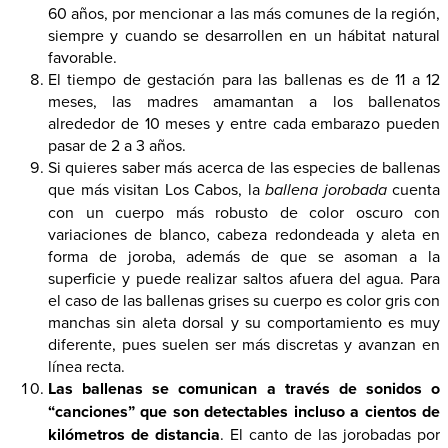
60 años, por mencionar a las más comunes de la región,
siempre y cuando se desarrollen en un hábitat natural
favorable.
El tiempo de gestación para las ballenas es de 11 a 12
meses, las madres amamantan a los ballenatos
alrededor de 10 meses y entre cada embarazo pueden
pasar de 2 a 3 años.
Si quieres saber más acerca de las especies de ballenas
que más visitan Los Cabos, la
ballena jorobada
cuenta
con un cuerpo más robusto de color oscuro con
variaciones de blanco, cabeza redondeada y aleta en
forma de joroba, además de que se asoman a la
superficie y puede realizar saltos afuera del agua. Para
el caso de las ballenas grises su cuerpo es color gris con
manchas sin aleta dorsal y su comportamiento es muy
diferente, pues suelen ser más discretas y avanzan en
línea recta.
Las ballenas se comunican a través de sonidos o
“canciones” que son detectables incluso a cientos de
kilómetros de distancia
. El canto de las jorobadas por