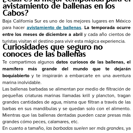
avistamiento de ballenas en los
Cabos?
Baja California Sur es uno de los mejores lugares en México
para hacer
avistamiento de ballenas
.
La temporada ocurre
entre los meses de diciembre a abril
y cada año cientos de
turistas visitan el destino para vivir esta mágica experiencia.
Curiosidades que seguro no
conoces de las ballenas
Te compartimos algunos
datos curiosos de las ballenas, el
mamífero más grande del mundo que te dejarán
boquiabierto
y te inspirarán a embarcarte en una aventura
marina inolvidable.
Las ballenas barbadas se alimentan por medio de filtración de
pequeñas criaturas marinas llamadas krill y plancton, tragan
grandes cantidades de agua, misma que filtran a través de las
barbas en sus mandíbulas y se quedan solo con el alimento.
Mientras que las ballenas dentadas pueden cazar presas más
grandes cómo peces, calamares, etc.
En cuanto a tamaño,
las barbadas suelen ser más grandes
, ya