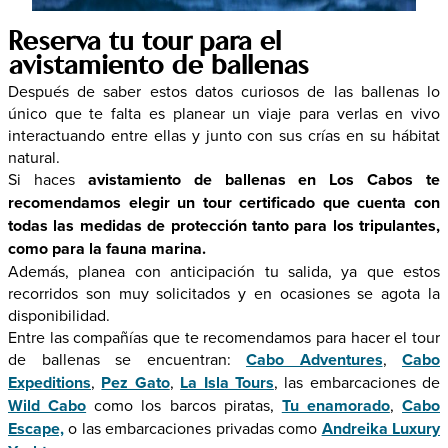
Reserva tu tour para el
avistamiento de ballenas
Después de saber estos datos curiosos de las ballenas lo
único que te falta es planear un viaje para verlas en vivo
interactuando entre ellas y junto con sus crías en su hábitat
natural.
Si haces
avistamiento de ballenas en Los Cabos te
recomendamos elegir un tour certificado que cuenta con
todas las medidas de protección tanto para los tripulantes,
como para la fauna marina.
Además, planea con anticipación tu salida, ya que estos
recorridos son muy solicitados y en ocasiones se agota la
disponibilidad.
Entre las compañías que te recomendamos para hacer el tour
de ballenas se encuentran:
Cabo Adventures
,
Cabo
Expeditions
,
Pez Gato
,
La Isla Tours
, las embarcaciones de
Wild Cabo
como los barcos piratas,
Tu enamorado
,
Cabo
Escape,
o las embarcaciones privadas como
Andreika Luxury