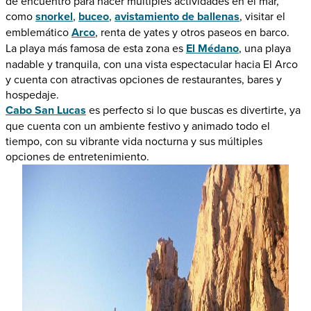
de encuentro para hacer múltiples actividades en el mar,
como
snorkel
,
buceo
,
avistamiento de ballenas
, visitar el
emblemático
Arco
, renta de yates y otros paseos en barco.
La playa más famosa de esta zona es
El Médano
, una playa
nadable y tranquila, con una vista espectacular hacia El Arco
y cuenta con atractivas opciones de restaurantes, bares y
hospedaje.
Cabo San Lucas
es perfecto si lo que buscas es divertirte, ya
que cuenta con un ambiente festivo y animado todo el
tiempo, con su vibrante vida nocturna y sus múltiples
opciones de entretenimiento.