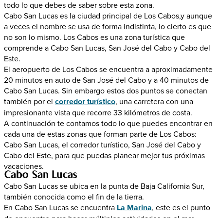
todo lo que debes de saber sobre esta zona.
Cabo San Lucas es la ciudad principal de Los Cabos,y aunque
a veces el nombre se usa de forma indistinta, lo cierto es que
no son lo mismo. Los Cabos es una zona turística que
comprende a Cabo San Lucas, San José del Cabo y Cabo del
Este.
El aeropuerto de Los Cabos se encuentra a aproximadamente
20 minutos en auto de San José del Cabo y a 40 minutos de
Cabo San Lucas. Sin embargo estos dos puntos se conectan
también por el
corredor turístico
, una carretera con una
impresionante vista que recorre 33 kilómetros de costa.
A continuación te contamos todo lo que puedes encontrar en
cada una de estas zonas que forman parte de Los Cabos:
Cabo San Lucas, el corredor turístico, San José del Cabo y
Cabo del Este, para que puedas planear mejor tus próximas
vacaciones.
Cabo San Lucas
Cabo San Lucas se ubica en la punta de Baja California Sur,
también conocida como el fin de la tierra.
En Cabo San Lucas se encuentra
La Marina
, este es el punto