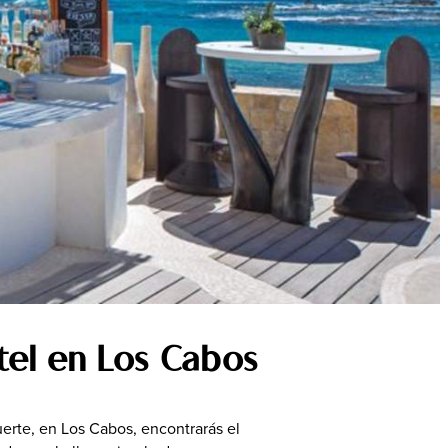
a Visitar
ñol
tel en Los Cabos
suerte, en Los Cabos, encontrarás el