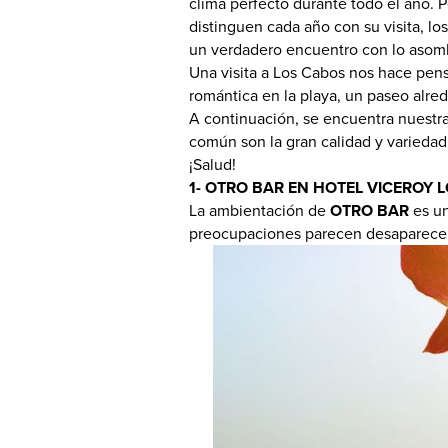
clima perfecto durante todo el año. P
distinguen cada año con su visita, los
un verdadero encuentro con lo asombr
Una visita a Los Cabos nos hace pens
romántica en la playa, un paseo alre
A continuación, se encuentra nuestra 
común son la gran calidad y variedad 
¡Salud!
1- OTRO BAR EN HOTEL VICEROY 
La ambientación de
OTRO BAR
es un
preocupaciones parecen desaparecer