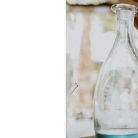
LOS CABOS
REGÍSTRESE PAR
Media &
INSPIRACIÓN