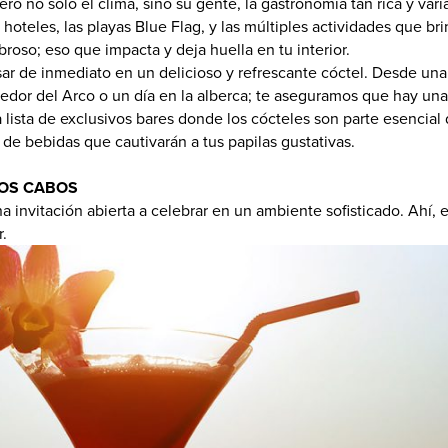
ero no sólo el clima, sino su gente, la gastronomía tan rica y var
 hoteles, las playas Blue Flag, y las múltiples actividades que bri
oso; eso que impacta y deja huella en tu interior.
ar de inmediato en un delicioso y refrescante cóctel. Desde una
dedor del Arco o un día en la alberca; te aseguramos que hay una
lista de exclusivos bares donde los cócteles son parte esencial 
de bebidas que cautivarán a tus papilas gustativas.
LOS CABOS
a invitación abierta a celebrar en un ambiente sofisticado. Ahí, el
.