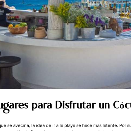
Lugares Par
Blogs Espa
ugares para Disfrutar un Cóc
que se avecina, la idea de ir a la playa se hace más latente. Por 