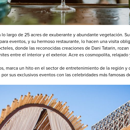
Cabos
ivo
 lo largo de 25 acres de exuberante y abundante vegetación. Sus
para eventos, y su hermoso restaurante, lo hacen una visita oblig
cteles, donde las reconocidas creaciones de Dani Tatarin, rozan 
tes entre el interior y el exterior. Acre es cosmopolita, relajado 
, marca un hito en el sector de entretenimiento de la región y d
o por sus exclusivos eventos con las celebridades más famosas 