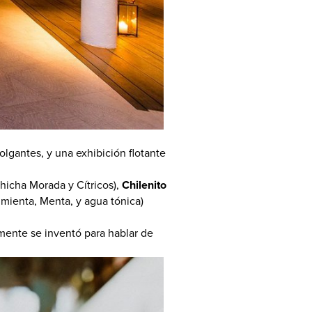
colgantes, y una exhibición flotante
hicha Morada y Cítricos),
Chilenito
imienta, Menta, y agua tónica)
mente se inventó para hablar de