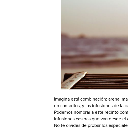
Imagina está combinación: arena, mar 
en cantaritos, y las infusiones de la 
Podemos nombrar a este recinto como 
infusiones caseras que van desde el c
No te olvides de probar los especiale