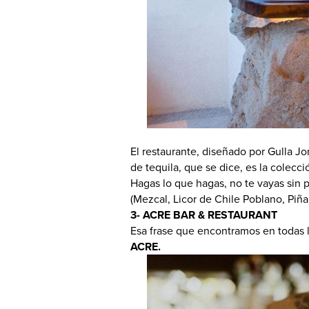
El restaurante, diseñado por Gulla Jon
de tequila, que se dice, es la colecc
Hagas lo que hagas, no te vayas sin 
(Mezcal, Licor de Chile Poblano, Piña
3- ACRE BAR & RESTAURANT
Esa frase que encontramos en todas l
ACRE.