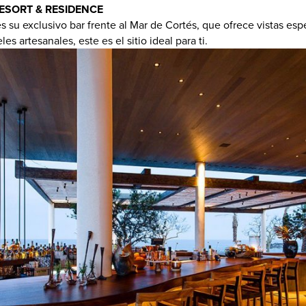
ESORT & RESIDENCE
s su exclusivo bar frente al Mar de Cortés, que ofrece vistas espe
s artesanales, este es el sitio ideal para ti.