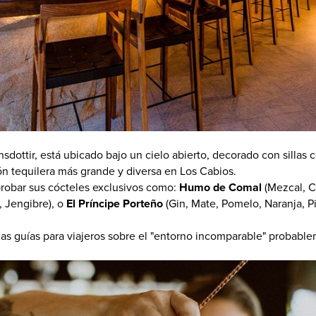
sdottir, está ubicado bajo un cielo abierto, decorado con sillas 
ión tequilera más grande y diversa en Los Cabios.
probar sus cócteles exclusivos como:
Humo de Comal
(Mezcal, C
, Jengibre), o
El Príncipe Porteño
(Gin, Mate, Pomelo, Naranja, P
as guías para viajeros sobre el "entorno incomparable" probable