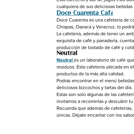
cualquiera de sus deliciosas bebidas 
Doce Cuarenta Café
Doce Cuarenta es una cafetería de c
Chiapas, Oaxaca y Veracruz, lo podrás
La cafetería, además de tener un amb
exquisita de café y panadería, cuent
producción de tostado de café y cold
Neutral
Neutral
es un laboratorio de café q
residuos. Esta cafetería ubicada en e
productos de la más alta calidad.
Podrás encontrar en el menú bebidas c
deliciosos bizcochos y tartas del día
Estas son solo algunas de las cafete
invitamos a recorrerlas y descubrir tu
Recuerda que además de cafeterías,
únicas. Déjate encantar con los sabor