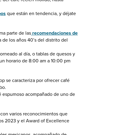
bos
que están en tendencia, y déjate
ma parte de las
recomendaciones de
de los años 40’s del distrito del
orneado al día, o tablas de quesos y
ne un horario de 8:00 am a 10:00 pm
p se caracteriza por ofrecer café
abo.
 café espumoso acompañado de uno de
 con varios reconocimientos que
bos 2023 y el Award of Excellence
teles mexicanos, acompañado de