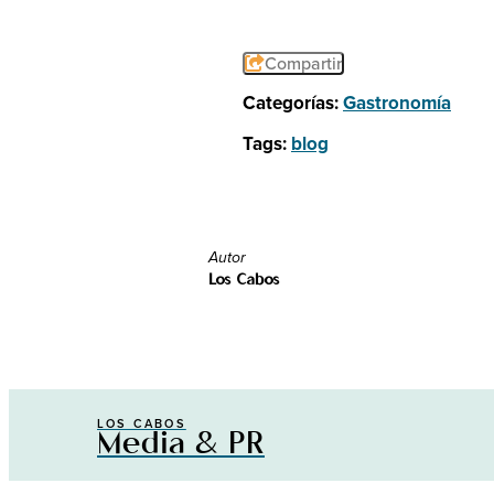
Compartir
Categorías:
Gastronomía
Tags:
blog
Autor
Los Cabos
LOS CABOS
Media & PR