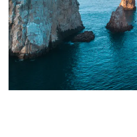
Los Cabos Tourism Board
Carretera Transpeninsular